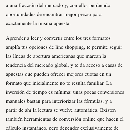
a una fracción del mercado y, con ello, perdiendo
oportunidades de encontrar mejor precio para
exactamente la misma apuesta.
Aprender a leer y convertir entre los tres formatos
amplía tus opciones de line shopping, te permite seguir
las líneas de apertura americanas que marcan la
tendencia del mercado global, y te da acceso a casas de
apuestas que pueden ofrecer mejores cuotas en un
formato que inicialmente no te resulta familiar. La
inversión de tiempo es mínima: unas pocas conversiones
manuales bastan para interiorizar las fórmulas, y a
partir de ahí la lectura se vuelve automática. Existen
también herramientas de conversión online que hacen el
cálculo instantáneo, pero depender exclusivamente de