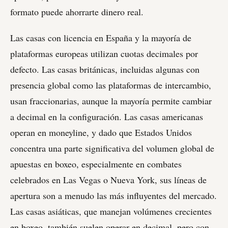
formato puede ahorrarte dinero real.
Las casas con licencia en España y la mayoría de
plataformas europeas utilizan cuotas decimales por
defecto. Las casas británicas, incluidas algunas con
presencia global como las plataformas de intercambio,
usan fraccionarias, aunque la mayoría permite cambiar
a decimal en la configuración. Las casas americanas
operan en moneyline, y dado que Estados Unidos
concentra una parte significativa del volumen global de
apuestas en boxeo, especialmente en combates
celebrados en Las Vegas o Nueva York, sus líneas de
apertura son a menudo las más influyentes del mercado.
Las casas asiáticas, que manejan volúmenes crecientes
en boxeo, también suelen operar en decimal, pero con