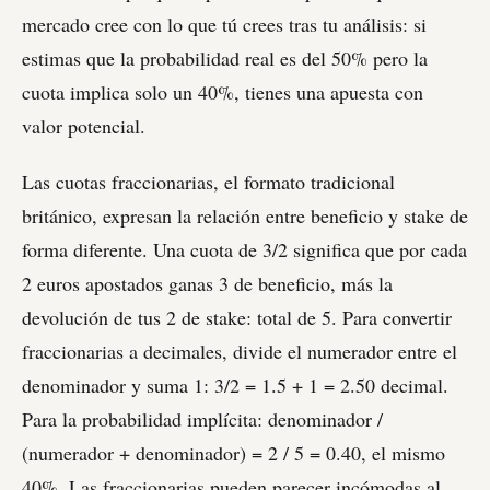
mercado cree con lo que tú crees tras tu análisis: si
estimas que la probabilidad real es del 50% pero la
cuota implica solo un 40%, tienes una apuesta con
valor potencial.
Las cuotas fraccionarias, el formato tradicional
británico, expresan la relación entre beneficio y stake de
forma diferente. Una cuota de 3/2 significa que por cada
2 euros apostados ganas 3 de beneficio, más la
devolución de tus 2 de stake: total de 5. Para convertir
fraccionarias a decimales, divide el numerador entre el
denominador y suma 1: 3/2 = 1.5 + 1 = 2.50 decimal.
Para la probabilidad implícita: denominador /
(numerador + denominador) = 2 / 5 = 0.40, el mismo
40%. Las fraccionarias pueden parecer incómodas al