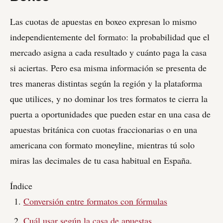
Las cuotas de apuestas en boxeo expresan lo mismo
independientemente del formato: la probabilidad que el
mercado asigna a cada resultado y cuánto paga la casa
si aciertas. Pero esa misma información se presenta de
tres maneras distintas según la región y la plataforma
que utilices, y no dominar los tres formatos te cierra la
puerta a oportunidades que pueden estar en una casa de
apuestas británica con cuotas fraccionarias o en una
americana con formato moneyline, mientras tú solo
miras las decimales de tu casa habitual en España.
Índice
Conversión entre formatos con fórmulas
Cuál usar según la casa de apuestas