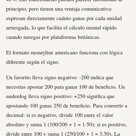
principio, pero tienen una ventaja comunicativa:
expresan directamente cuánto ganas por cada unidad
arriesgada, lo que facilita el cálculo mental rápido
cuando navegas por plataformas británicas.
El formato moneyline americano funciona con lógica
diferente según el signo.
Un favorito lleva signo negativo: -200 indica que
necesitas apostar 200 para ganar 100 de beneficio. Un
underdog lleva signo positivo: +250 significa que
apostando 100 ganas 250 de beneficio. Para convertir a
decimal: si es negativo, divide 100 entre el valor
absoluto y suma 1 (100/200 + 1 = 1.50); si es positivo,
divide entre 100 y suma 1 (250/100 + 1 = 3.50). La