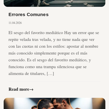
Errores Comunes
11.04.2026
El sesgo del favorito mediático Hay un error que se
repite velada tras velada, y no tiene nada que ver
con las cuotas ni con los estilos: apostar al nombre
más conocido simplemente porque es el más
conocido. Es el sesgo del favorito mediático, y
funciona como una trampa silenciosa que se
alimenta de titulares, […]
Read more
→