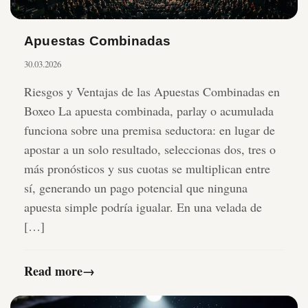
Apuestas Combinadas
30.03.2026
Riesgos y Ventajas de las Apuestas Combinadas en
Boxeo La apuesta combinada, parlay o acumulada
funciona sobre una premisa seductora: en lugar de
apostar a un solo resultado, seleccionas dos, tres o
más pronósticos y sus cuotas se multiplican entre
sí, generando un pago potencial que ninguna
apuesta simple podría igualar. En una velada de
[…]
Read more
→