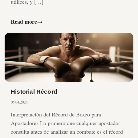
utilices, y […]
Read more
→
Historial Récord
05.04.2026
Interpretación del Récord de Boxeo para
Apostadores Lo primero que cualquier apostador
consulta antes de analizar un combate es el récord