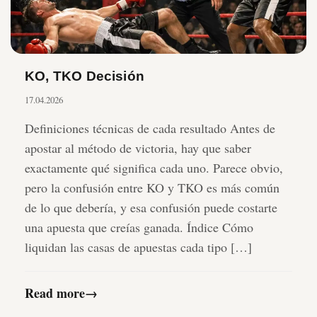
KO, TKO Decisión
17.04.2026
Definiciones técnicas de cada resultado Antes de
apostar al método de victoria, hay que saber
exactamente qué significa cada uno. Parece obvio,
pero la confusión entre KO y TKO es más común
de lo que debería, y esa confusión puede costarte
una apuesta que creías ganada. Índice Cómo
liquidan las casas de apuestas cada tipo […]
Read more
→