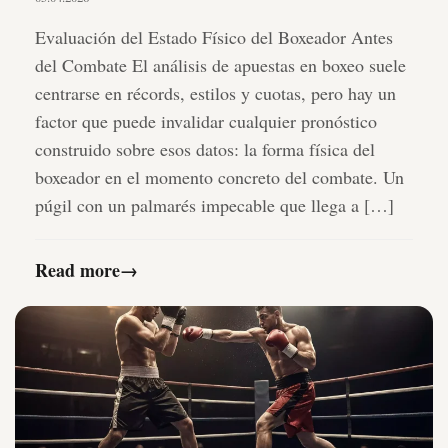
Evaluación del Estado Físico del Boxeador Antes
del Combate El análisis de apuestas en boxeo suele
centrarse en récords, estilos y cuotas, pero hay un
factor que puede invalidar cualquier pronóstico
construido sobre esos datos: la forma física del
boxeador en el momento concreto del combate. Un
púgil con un palmarés impecable que llega a […]
Read more
→