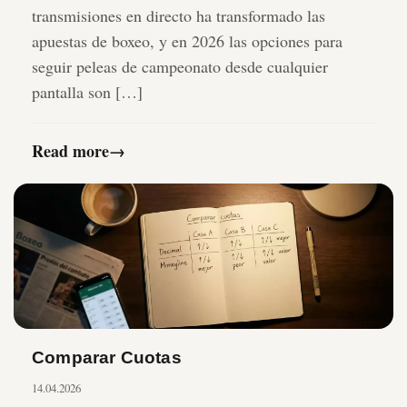
transmisiones en directo ha transformado las
apuestas de boxeo, y en 2026 las opciones para
seguir peleas de campeonato desde cualquier
pantalla son […]
Read more
→
Comparar Cuotas
14.04.2026