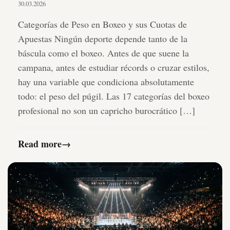
30.03.2026
Categorías de Peso en Boxeo y sus Cuotas de
Apuestas Ningún deporte depende tanto de la
báscula como el boxeo. Antes de que suene la
campana, antes de estudiar récords o cruzar estilos,
hay una variable que condiciona absolutamente
todo: el peso del púgil. Las 17 categorías del boxeo
profesional no son un capricho burocrático […]
Read more
→