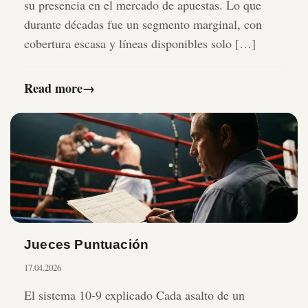
su presencia en el mercado de apuestas. Lo que
durante décadas fue un segmento marginal, con
cobertura escasa y líneas disponibles solo […]
Read more
→
Jueces Puntuación
17.04.2026
El sistema 10-9 explicado Cada asalto de un