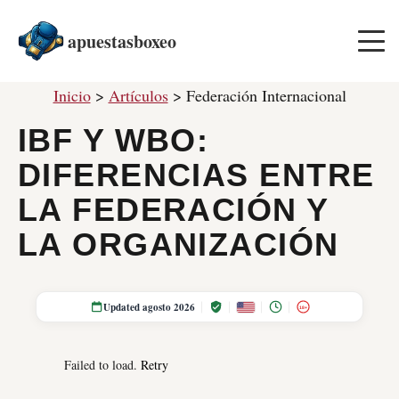
apuestasboxeo
Inicio
>
Artículos
>
Federación Internacional
IBF Y WBO:
DIFERENCIAS ENTRE
LA FEDERACIÓN Y
LA ORGANIZACIÓN
Updated agosto 2026
18+
Failed to load.
Retry