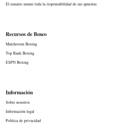
El usuario asume toda la responsabilidad de sus apuestas
Recursos de Boxeo
Matchroom Boxing
Top Rank Boxing
ESPN Boxing
Información
Sobre nosotros
Información legal
Política de privacidad