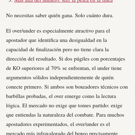
No necesitas saber quién gana. Solo cuánto dura.
El over/under es especialmente atractivo para el
apostador que identifica una desigualdad en la
capacidad de finalización pero no tiene clara la
dirección del resultado. Si dos púgiles con porcentajes
de KO superiores al 70% se enfrentan, el under tiene
argumentos sólidos independientemente de quién
conecte primero. Si ambos son boxeadores técnicos con
barbillas probadas, el over emerge como la lectura
lógica. El mercado no exige que tomes partido: exige
que entiendas la naturaleza del combate. Para muchos
apostadores experimentados, el over/under es el
mercado más infravalorado del boxeo precisamente