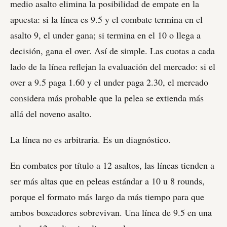
medio asalto elimina la posibilidad de empate en la
apuesta: si la línea es 9.5 y el combate termina en el
asalto 9, el under gana; si termina en el 10 o llega a
decisión, gana el over. Así de simple. Las cuotas a cada
lado de la línea reflejan la evaluación del mercado: si el
over a 9.5 paga 1.60 y el under paga 2.30, el mercado
considera más probable que la pelea se extienda más
allá del noveno asalto.
La línea no es arbitraria. Es un diagnóstico.
En combates por título a 12 asaltos, las líneas tienden a
ser más altas que en peleas estándar a 10 u 8 rounds,
porque el formato más largo da más tiempo para que
ambos boxeadores sobrevivan. Una línea de 9.5 en una