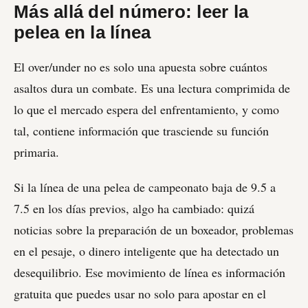
Más allá del número: leer la
pelea en la línea
El over/under no es solo una apuesta sobre cuántos
asaltos dura un combate. Es una lectura comprimida de
lo que el mercado espera del enfrentamiento, y como
tal, contiene información que trasciende su función
primaria.
Si la línea de una pelea de campeonato baja de 9.5 a
7.5 en los días previos, algo ha cambiado: quizá
noticias sobre la preparación de un boxeador, problemas
en el pesaje, o dinero inteligente que ha detectado un
desequilibrio. Ese movimiento de línea es información
gratuita que puedes usar no solo para apostar en el