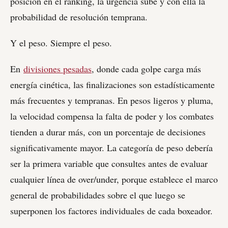
posición en el ranking, la urgencia sube y con ella la
probabilidad de resolución temprana.
Y el peso. Siempre el peso.
En
divisiones pesadas
, donde cada golpe carga más
energía cinética, las finalizaciones son estadísticamente
más frecuentes y tempranas. En pesos ligeros y pluma,
la velocidad compensa la falta de poder y los combates
tienden a durar más, con un porcentaje de decisiones
significativamente mayor. La categoría de peso debería
ser la primera variable que consultes antes de evaluar
cualquier línea de over/under, porque establece el marco
general de probabilidades sobre el que luego se
superponen los factores individuales de cada boxeador.