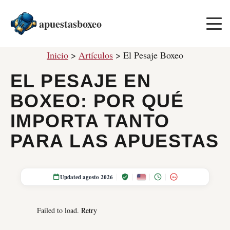
apuestasboxeo
Inicio
>
Artículos
>
El Pesaje Boxeo
EL PESAJE EN
BOXEO: POR QUÉ
IMPORTA TANTO
PARA LAS APUESTAS
Updated agosto 2026
18+
Failed to load.
Retry